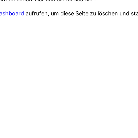
ashboard
aufrufen, um diese Seite zu löschen und st