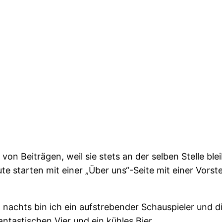
ch von Beiträgen, weil sie stets an der selben Stelle b
te starten mit einer „Über uns“-Seite mit einer Vors
, nachts bin ich ein aufstrebender Schauspieler und die
tastischen Vier und ein kühles Bier.