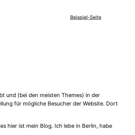
Beispiel-Seite
leibt und (bei den meisten Themes) in der
tellung für mögliche Besucher der Website. Dort
s hier ist mein Blog. Ich lebe in Berlin, habe