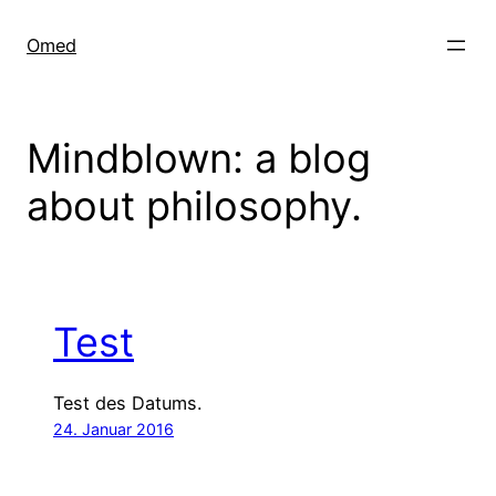
Zum
Inhalt
Omed
springen
Mindblown: a blog
about philosophy.
Test
Test des Datums.
24. Januar 2016